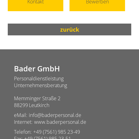
Kontakt
Bewerben
zurück
Bader GmbH
Personaldienstleistung
Unternehmensberatung
Memminger Straße 2
88299
Leutkirch
eMail:
info@baderpersonal.de
Internet:
www.baderpersonal.de
Telefon:
+49 (7561) 985 23-49
Fax:
+49 (7561) 985 23-51