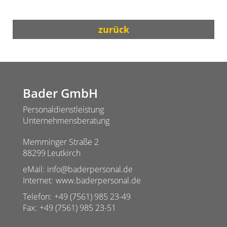
zurück
Bader GmbH
Personaldienstleistung
Unternehmensberatung
Memminger Straße 2
88299
Leutkirch
eMail:
info@baderpersonal.de
Internet:
www.baderpersonal.de
Telefon:
+49 (7561) 985 23-49
Fax:
+49 (7561) 985 23-51