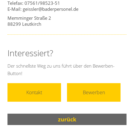
Telefax: 07561/98523-51
E-Mail: geissler@baderpersonel.de
Memminger Straße 2
88299 Leutkirch
Interessiert?
Der schnellste Weg zu uns führt über den Bewerben-
Button!
Kontakt
Bewerben
zurück