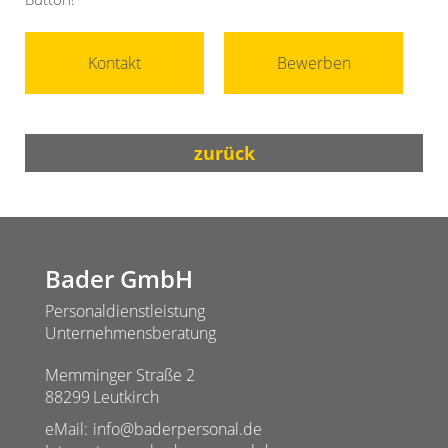
Kontakt
Bewerben
zurück
Bader GmbH
Personaldienstleistung
Unternehmensberatung
Memminger Straße 2
88299
Leutkirch
eMail:
info@baderpersonal.de