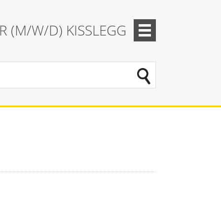
 (M/W/D) KISSLEGG