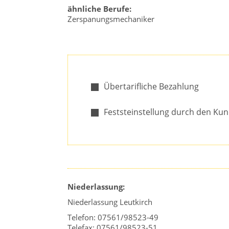
ähnliche Berufe:
Zerspanungsmechaniker
Übertarifliche Bezahlung
Feststeinstellung durch den Ku
Niederlassung:
Niederlassung Leutkirch
Telefon: 07561/98523-49
Telefax: 07561/98523-51