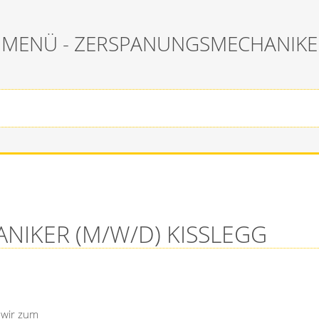
MENÜ - ZERSPANUNGSMECHANIKER
IKER (M/W/D) KISSLEGG
 wir zum