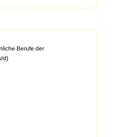
liche Berufe der
w/d)