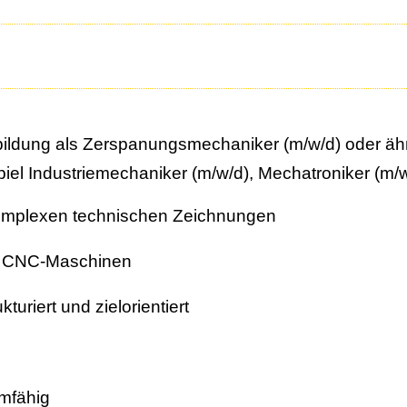
ldung als Zerspanungsmechaniker (m/w/d) oder ähn
iel Industriemechaniker (m/w/d), Mechatroniker (m/
omplexen technischen Zeichnungen
n CNC-Maschinen
kturiert und zielorientiert
amfähig