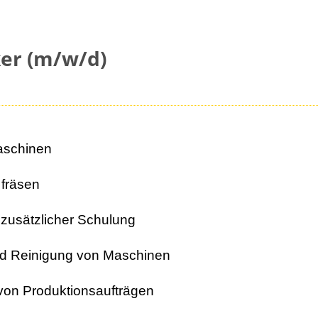
er (m/w/d)
aschinen
 fräsen
usätzlicher Schulung
nd Reinigung von Maschinen
von Produktionsaufträgen