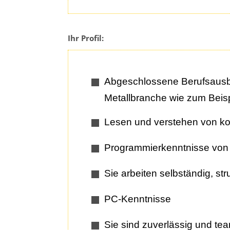
Ihr Profil:
Abgeschlossene Berufsausbi
Metallbranche wie zum Beisp
Lesen und verstehen von k
Programmierkenntnisse vo
Sie arbeiten selbständig, stru
PC-Kenntnisse
Sie sind zuverlässig und te